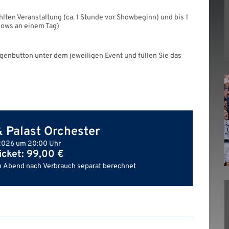
lten Veranstaltung (ca. 1 Stunde vor Showbeginn) und bis 1
ows an einem Tag)
ogenbutton unter dem jeweiligen Event und füllen Sie das
 Palast Orchester
am 12.11.2026 um 20:00 Uhr
icket: 99,00 €
 Abend nach Verbrauch separat berechnet