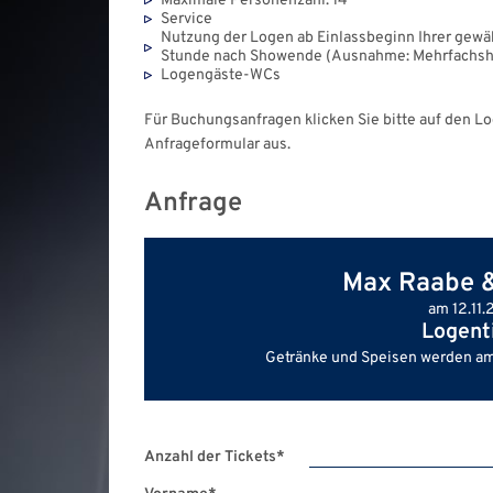
Maximale Personenzahl: 14
Service
Nutzung der Logen ab Einlassbeginn Ihrer gewäh
Stunde nach Showende (Ausnahme: Mehrfachsh
Logengäste-WCs
Für Buchungsanfragen klicken Sie bitte auf den L
Anfrageformular aus.
Anfrage
Max Raabe &
Logent
Getränke und Speisen werden am
Anzahl der Tickets
*