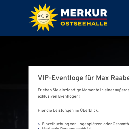
VIP-Eventloge für Max Raabe
Erleben Sie einzigartige Momente in einer außerg
exklusiven Eventlogen!
Hier die Leistungen im Überblick:
Einzelbuchung von Logenplätzen oder Gesamtbu