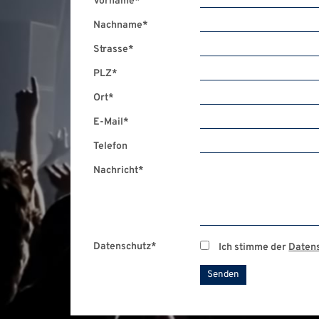
Vorname
*
Nachname
*
Strasse
*
PLZ
*
Ort
*
E-Mail
*
Telefon
Nachricht
*
Datenschutz
*
Ich stimme der
Daten