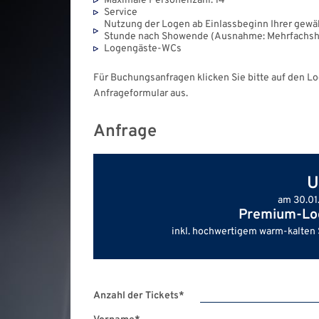
Maximale Personenzahl: 14
Service
Nutzung der Logen ab Einlassbeginn Ihrer gewäh
Stunde nach Showende (Ausnahme: Mehrfachsh
Logengäste-WCs
Für Buchungsanfragen klicken Sie bitte auf den L
Anfrageformular aus.
Anfrage
U
Premium-Log
inkl. hochwertigem warm-kalten 
Anzahl der Tickets
*