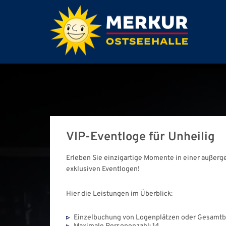
VIP-Eventloge für Unheilig
Erleben Sie einzigartige Momente in einer außerg
exklusiven Eventlogen!
Hier die Leistungen im Überblick:
Einzelbuchung von Logenplätzen oder Gesamtbu