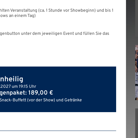
lten Veranstaltung (ca. 1 Stunde vor Showbeginn) und bis 1
ows an einem Tag)
ogenbutton unter dem jeweiligen Event und füllen Sie das
nheilig
am 30.01.2027 um 19:15 Uhr
enpaket: 189,00 €
Snack-Buffett (vor der Show) und Getränke