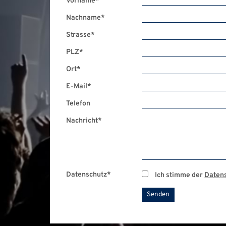
Vorname
*
Nachname
*
Strasse
*
PLZ
*
Ort
*
E-Mail
*
Telefon
Nachricht
*
Datenschutz
*
Ich stimme der
Daten