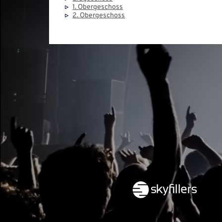
1. Obergeschoss
2. Obergeschoss