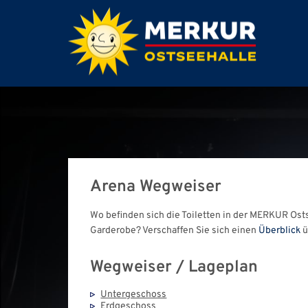
Arena Wegweiser
Wo befinden sich die Toiletten in der MERKUR Ost
Garderobe? Verschaffen Sie sich einen
Überblick
ü
Wegweiser / Lageplan
Untergeschoss
Erdgeschoss