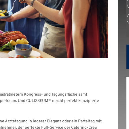
uadratmetern Kongress- und Tagungsfläche samt
Spielraum. Und CULISSEUM™ macht perfekt konzipierte
ne Ärztetagung in legerer Eleganz oder ein Parteitag mit
ilnehmer, der perfekte Full-Service der Catering-Crew