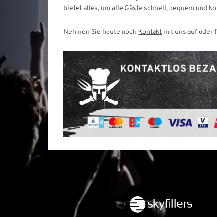
bietet alles, um alle Gäste schnell, bequem und 
Nehmen Sie heute noch
Kontakt
mit uns auf oder 