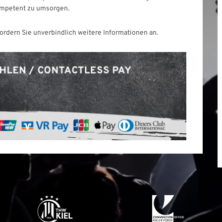
kompetent zu umsorgen.
fordern Sie unverbindlich weitere Informationen an.