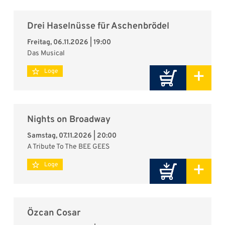
Drei Haselnüsse für Aschenbrödel
Freitag, 06.11.2026 | 19:00
Das Musical
+
Loge
Nights on Broadway
Samstag, 07.11.2026 | 20:00
A Tribute To The BEE GEES
+
Loge
Özcan Cosar