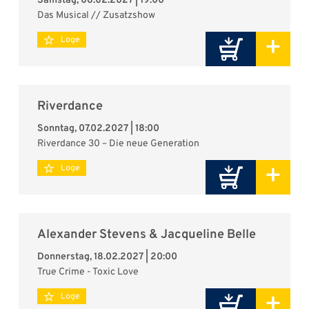
Samstag, 06.02.2027 | 19:00
Das Musical // Zusatzshow
+
Loge
Riverdance
Sonntag, 07.02.2027 | 18:00
Riverdance 30 – Die neue Generation
+
Loge
Alexander Stevens & Jacqueline Belle
Donnerstag, 18.02.2027 | 20:00
True Crime - Toxic Love
+
Loge