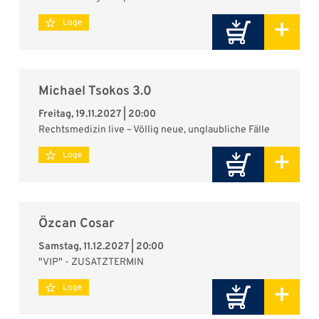
+
Loge
Michael Tsokos 3.0
Freitag, 19.11.2027 | 20:00
Rechtsmedizin live – Völlig neue, unglaubliche Fälle
+
Loge
Özcan Cosar
Samstag, 11.12.2027 | 20:00
"VIP" - ZUSATZTERMIN
+
Loge