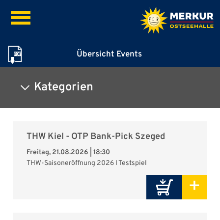
Übersicht Events
Kategorien
Alle Veranstaltungen
Sport
THW Kiel - OTP Bank-Pick Szeged
Konzerte
Freitag, 21.08.2026 | 18:30
THW-Saisoneröffnung 2026 I Testspiel
Musicals & Shows
+
Messen & Ausstellungen
Comedy