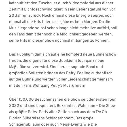
katapultiert den Zuschauer durch Videomaterial aus dieser
Zeit mit Lichtgeschwindigkeit in sein Lebensgefühl von vor
20 Jahren zurück: Noch einmal diese Energie spüren, noch
einmal all die Hits feiern, als gäbe es kein Morgen. Da die
Musiklegende selbst schon lange nicht mehr live auftritt, soll
den Fans damit dennoch die Möglichkeit gegeben werden,
seine Hits in dieser Show nochmal mitsingen zu können.
Das Publikum darf sich auf eine komplett neue Bühnenshow
freuen, die eigens für diese Jubiläumstour ganz neue
Maßstäbe setzen wird. Eine herausragende Band und
großartige Solisten bringen das Petry-Feeling authentisch
auf die Bühne und werden voller Leidenschaft gemeinsam
mit den Fans Wolfgang Petry’s Musik feiern
Über 150.000 Besucher sahen die Show seit der ersten Tour
2022 und sind begeistert. Bekannt ist Wahnsinn – Die Show
als größte Petry-Party aller Zeiten auch aus dem TV: Ob
Florian Silbereisens Schlagerbooom, Das große
Schlagerjubiläum oder auch Mega-Events wie Die