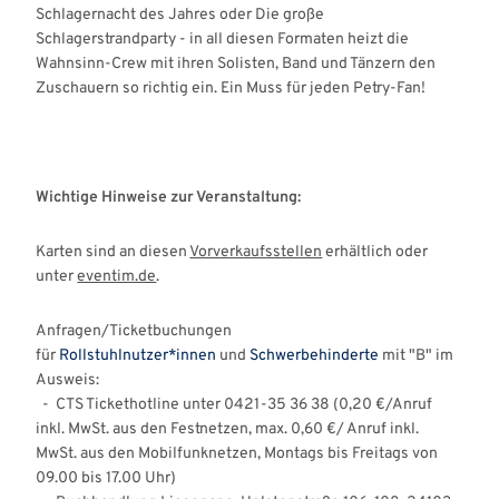
Schlagernacht des Jahres oder Die große
Schlagerstrandparty - in all diesen Formaten heizt die
Wahnsinn-Crew mit ihren Solisten, Band und Tänzern den
Zuschauern so richtig ein. Ein Muss für jeden Petry-Fan!
Wichtige Hinweise zur Veranstaltung:
Karten sind an diesen
Vorverkaufsstellen
erhältlich oder
unter
eventim.de
.
Anfragen/Ticketbuchungen
für
Rollstuhlnutzer*innen
und
Schwerbehinderte
mit "B" im
Ausweis:
- CTS Tickethotline unter 0421-35 36 38 (0,20 €/Anruf
inkl. MwSt. aus den Festnetzen, max. 0,60 €/ Anruf inkl.
MwSt. aus den Mobilfunknetzen, Montags bis Freitags von
09.00 bis 17.00 Uhr)