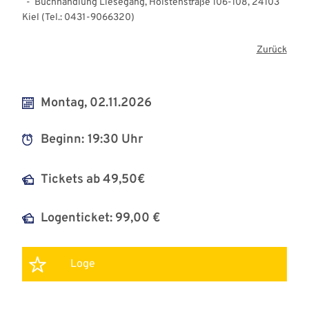
- Buchhandlung Liesegang, Holstenstraße 106-108, 24103
Kiel (Tel.: 0431-9066320)
Zurück
Montag, 02.11.2026
Beginn:
19:30 Uhr
Tickets ab 49,50€
Logenticket: 99,00 €
Loge